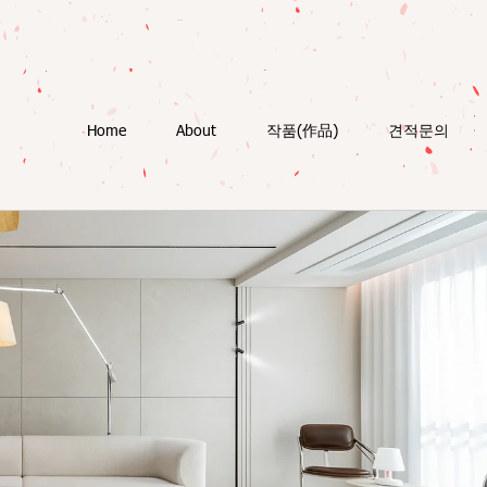
Home
About
작품(作品)
견적문의