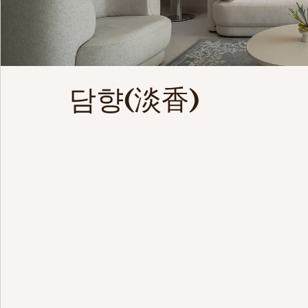
담향(淡香)